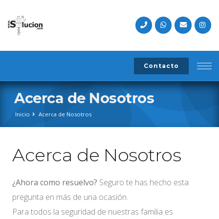
Contacto
Acerca de Nosotros
Inicio
Acerca de Nosotros
Acerca de Nosotros
¿Ahora como resuelvo?
Seguro te has hecho esta
pregunta en más de una ocasión.
Para todos la seguridad de nuestras familia es