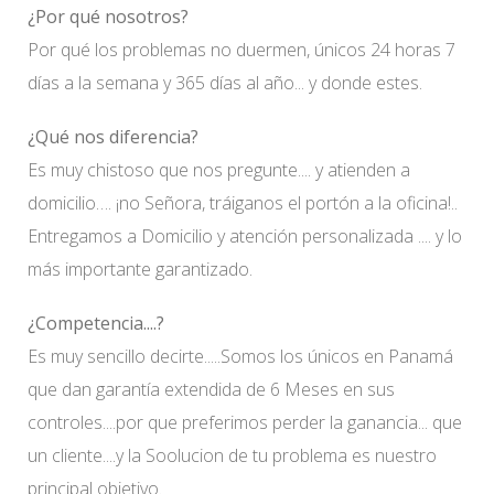
¿Por qué nosotros?
Por qué los problemas no duermen, únicos 24 horas 7
días a la semana y 365 días al año... y donde estes.
¿Qué nos diferencia?
Es muy chistoso que nos pregunte.... y atienden a
domicilio…. ¡no Señora, tráiganos el portón a la oficina!..
Entregamos a Domicilio y atención personalizada .... y lo
más importante garantizado.
¿Competencia....?
Es muy sencillo decirte.....Somos los únicos en Panamá
que dan garantía extendida de 6 Meses en sus
controles....por que preferimos perder la ganancia... que
un cliente....y la Soolucion de tu problema es nuestro
principal objetivo.